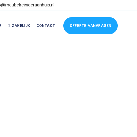
o@meubelreinigeraanhuis.nl
R
ZAKELIJK
CONTACT
OFFERTE AANVRAGEN
cht