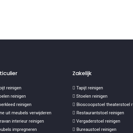
ticulier
Zakelijk
ijt reinigen
Tapijt reinigen
elen reinigen
Stoelen reinigen
erkleed reinigen
Bioscoopstoel theaterstoel r
ne uit meubels verwijderen
Restaurantstoel reinigen
avan interieur reinigen
Vergaderstoel reinigen
ubels impregneren
Bureaustoel reinigen