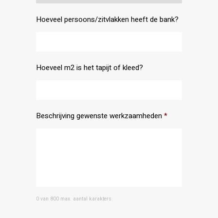
Hoeveel persoons/zitvlakken heeft de bank?
Hoeveel m2 is het tapijt of kleed?
Beschrijving gewenste werkzaamheden
*
0 van 800 max. aantal karakters