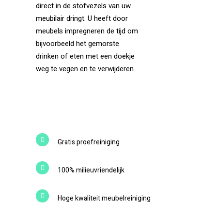
direct in de stofvezels van uw
meubilair dringt. U heeft door
meubels impregneren de tijd om
bijvoorbeeld het gemorste
drinken of eten met een doekje
weg te vegen en te verwijderen.
Gratis proefreiniging
100% milieuvriendelijk
Hoge kwaliteit meubelreiniging