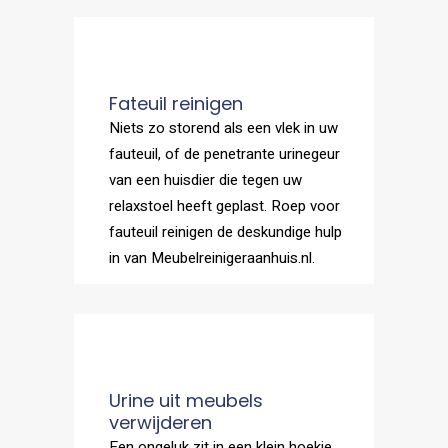
Fateuil reinigen
Niets zo storend als een vlek in uw
fauteuil, of de penetrante urinegeur
van een huisdier die tegen uw
relaxstoel heeft geplast. Roep voor
fauteuil reinigen de deskundige hulp
in van Meubelreinigeraanhuis.nl.
Urine uit meubels
verwijderen
Een ongeluk zit in een klein hoekje.