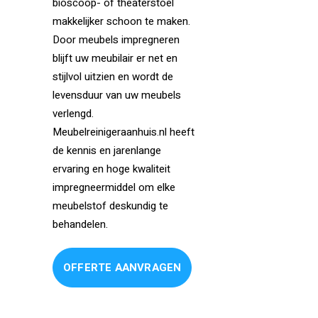
bioscoop- of theaterstoel
makkelijker schoon te maken.
Door meubels impregneren
blijft uw meubilair er net en
stijlvol uitzien en wordt de
levensduur van uw meubels
verlengd.
Meubelreinigeraanhuis.nl heeft
de kennis en jarenlange
ervaring en hoge kwaliteit
impregneermiddel om elke
meubelstof deskundig te
behandelen.
OFFERTE AANVRAGEN