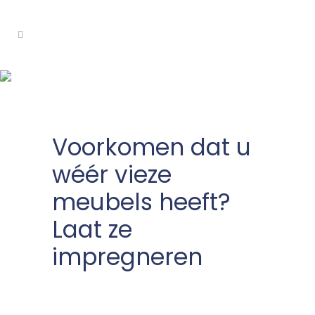
Meubels impregneren
Voorkomen dat u
wéér vieze
meubels heeft?
Laat ze
impregneren