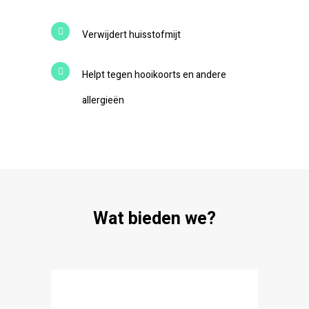
Verwijdert huisstofmijt
Helpt tegen hooikoorts en andere
allergieën
Wat bieden we?