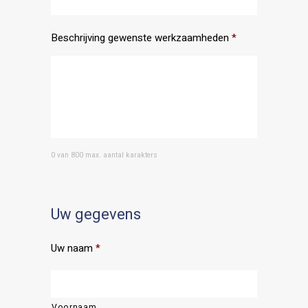
Beschrijving gewenste werkzaamheden
*
0 van 800 max. aantal karakters
Uw gegevens
Uw naam
*
Voornaam