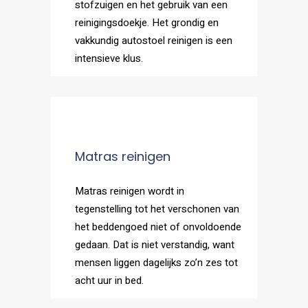
stofzuigen en het gebruik van een
reinigingsdoekje. Het grondig en
vakkundig autostoel reinigen is een
intensieve klus.
Matras reinigen
Matras reinigen wordt in
tegenstelling tot het verschonen van
het beddengoed niet of onvoldoende
gedaan. Dat is niet verstandig, want
mensen liggen dagelijks zo’n zes tot
acht uur in bed.