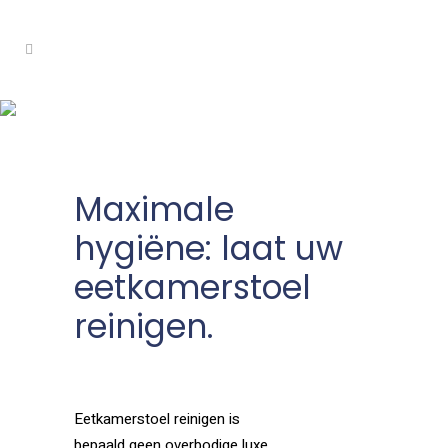
Eetkamerstoelen reinigen
Maximale
hygiëne: laat uw
eetkamerstoel
reinigen.
Eetkamerstoel reinigen is
bepaald geen overbodige luxe,