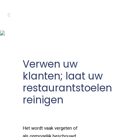
Restaurantstoel reinigen
Verwen uw
klanten; laat uw
restaurantstoelen
reinigen
Het wordt vaak vergeten of
als onmogelijk beschouwd: