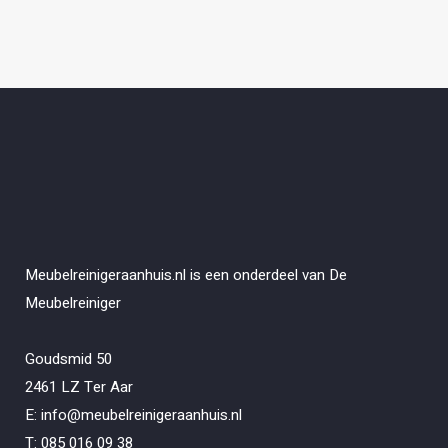
Meubelreinigeraanhuis.nl is een onderdeel van De
Meubelreiniger
Goudsmid 50
2461 LZ Ter Aar
E: info@meubelreinigeraanhuis.nl
T: 085 016 09 38