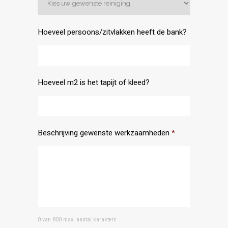
Hoeveel persoons/zitvlakken heeft de bank?
Hoeveel m2 is het tapijt of kleed?
Beschrijving gewenste werkzaamheden
*
0 van 800 max. aantal karakters